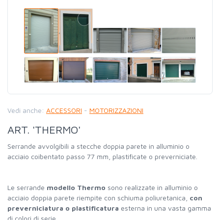
Vedi anche:
ACCESSORI
-
MOTORIZZAZIONI
ART. 'THERMO'
Serrande avvolgibili a stecche doppia parete in alluminio o
acciaio coibentato passo 77 mm, plastificate o preverniciate.
Le serrande
modello Thermo
sono realizzate in alluminio o
acciaio doppia parete riempite con schiuma poliuretanica,
con
preverniciatura o plastificatura
esterna in una vasta gamma
di colori di serie.