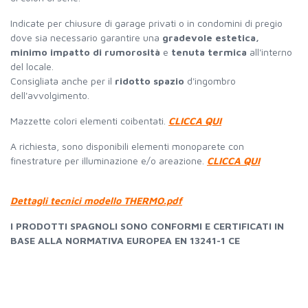
Indicate per chiusure di garage privati o in condomini di pregio
dove sia necessario garantire una
gradevole estetica,
minimo impatto di rumorosità
e
tenuta termica
all'interno
del locale.
Consigliata anche per il
ridotto spazio
d'ingombro
dell'avvolgimento.
Mazzette colori elementi coibentati.
CLICCA QUI
A richiesta, sono disponibili elementi monoparete con
finestrature per illuminazione e/o areazione.
CLICCA QUI
Dettagli tecnici modello THERMO.pdf
I PRODOTTI SPAGNOLI SONO CONFORMI E CERTIFICATI IN
BASE ALLA NORMATIVA EUROPEA EN 13241-1 CE