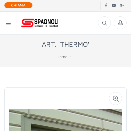
CHIAMA
ART. 'THERMO'
Home