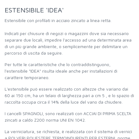
ESTENSIBILE 'IDEA'
Estensibile con profilati in acciaio zincato a linea retta.
Indicati per chiusure di negozi o magazzini dove sia necessario
separare due locali, impedire l'accesso ad una determinata area
di un più grande ambiente, o semplicemente per delimitare un
percorso di uscita da seguire.
Per tutte le caratteristiche che lo contraddistinguono,
l'estensibile "IDEA" risulta ideale anche per installazioni di
carattere temporaneo.
L'estensibile può essere realizzato con altezze che variano dai
60 ai 150 cm, ha un telaio di larghezza pari a cm 5 , e lo spazio di
raccolta occupa circa il 14% della luce del vano da chiudere.
I cancelli SPAGNOLI, sono realizzati con ACCIAI DI PRIMA SCELTA
zincati a caldo Z200 norma UNI EN 1042.
La verniciatura, se richiesta, è realizzata con il sistema di vernici
a POLVERI POLIESTERE TERMOINDURENTI PER ESTERNI, norme