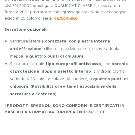
UNI EN 29002 omologata QUALICOAT CLASSE 1, essiccate a
forno a 200° pretrattate con sgrassaggio alcalino e decapaggio
acido in 25 colori di serie.
CLICCA QUI
Serrature opzionali:
Serratura laterale
corazzata
,
con piastra interna
antieffrazione
, cilindro in acciaio cromo, chiave a tripla
mappa, a
quattro punti di chiusura.
Serratura frontale
tipo europrofil antiscasso
, con
borchia
di protezione
,
doppio paletto interno
, cilindro in cromo
satinato a 10 spine e chiave da cantiere, a
quattro punti di
chiusura
.
(Possibilità di evitare l'esposizione della
serratura all'esterno).
I PRODOTTI SPAGNOLI SONO CONFORMI E CERTIFICATI IN
BASE ALLA NORMATIVA EUROPEA EN 13241-1 CE